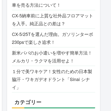
車を売る方法について！
CX-5納車前に上質な社外品フロアマット
を入手。純正品との差は？
CX-5/25Tを選んだ理由。ガソリンターボ
230psで楽しさ追求！
新米パパのお小遣いを増やす簡単方法！
メルカリ・ラクマを活用せよ！
１分で美ワキケア！女性のための日本製
脇汗・ワキガデオドラント「Sinai シナ
イ」
カテゴリー