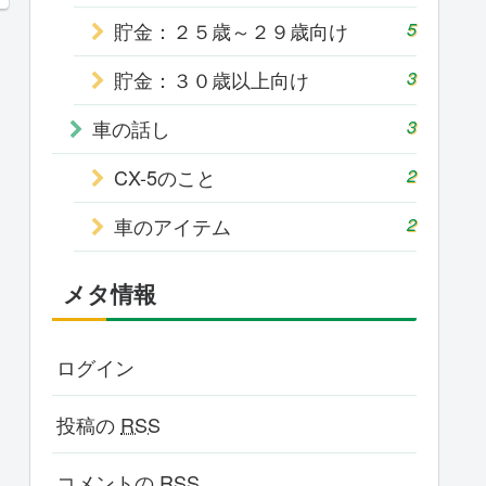
貯金：２５歳～２９歳向け
5
貯金：３０歳以上向け
3
車の話し
3
CX-5のこと
2
車のアイテム
2
メタ情報
ログイン
投稿の
RSS
コメントの
RSS