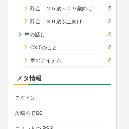
貯金：２５歳～２９歳向け
5
貯金：３０歳以上向け
3
車の話し
3
CX-5のこと
2
車のアイテム
2
メタ情報
ログイン
投稿の
RSS
コメントの
RSS