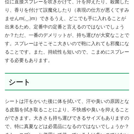
位に直接スプレーを吹きかけて、汗を抑えたり、殺菌した
り、香りを付けて誤魔化したり（表現の仕方が悪くてすみ
ませんm(._.)m）できるうえ、どこでも手に入れることが
出来るため、定番中の定番と言えるのではないでしょう
か？ただ、一番のデメリットが、持ち運びが大変なことで
す。スプレーはそこそこ大きいので鞄に入れても邪魔にな
ることです。また、持続性も短いので、こまめにスプレー
する必要もあります。
シート
シートは汗をかいた後に体を拭いて、汗や臭いの原因とな
る皮脂を拭き取ることにより、不快感や臭いを抑えること
ができます。大きさも持ち運びできるサイズもありますの
で、特に真夏などは必需品になるのではないでしょうか？