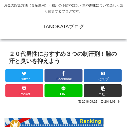
お金の貯金方法（資産運用）・脇汗の予防や対策・車や趣味について楽しく語
り紹介するブログです。
TANOKATAブログ
２０代男性におすすめ３つの制汗剤！脇の
汗と臭いを抑えよう
Twitter
Facebook
はてブ
Pocket
LINE
コピー
2018.09.25
2018.09.18