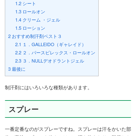
1.2
シート
1.3
ロールオン
1.4
クリーム ・ジェル
1.5
ローション
2
おすすめ制汗剤ベスト３
2.1
１．GALLEIDO（ギャレイド）
2.2
２．パースピレックス・ロールオン
2.3
３．NULLデオドラントジェル
3
最後に
制汗剤にはいろいろな種類があります。
スプレー
一番定番なのがスプレーですね。スプレーは汗をかいた部