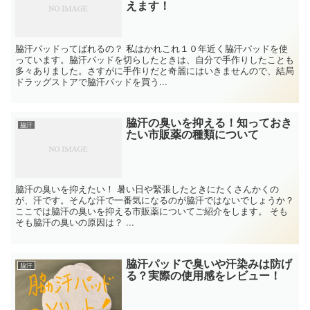
えます！
脇汗パッドってばれるの？ 私はかれこれ１０年近く脇汗パッドを使
っています。脇汗パッドを切らしたときは、自分で手作りしたことも
多々ありました。さすがに手作りだと奇麗にはいきませんので、結局
ドラッグストアで脇汗パッドを買う...
脇汗の臭いを抑える！知っておき
脇汗
たい市販薬の種類について
脇汗の臭いを抑えたい！ 暑い日や緊張したときにたくさんかくの
が、汗です。そんな汗で一番気になるのが脇汗ではないでしょうか？
ここでは脇汗の臭いを抑える市販薬についてご紹介をします。 そも
そも脇汗の臭いの原因は？ ...
脇汗パッドで臭いや汗染みは防げ
脇汗
る？実際の使用感をレビュー！