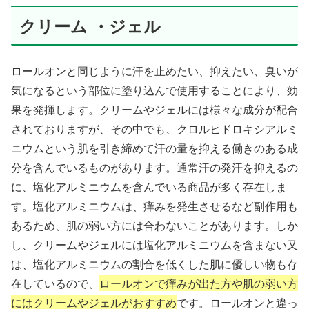
クリーム ・ジェル
ロールオンと同じように汗を止めたい、抑えたい、臭いが
気になるという部位に塗り込んで使用することにより、効
果を発揮します。クリームやジェルには様々な成分が配合
されておりますが、その中でも、クロルヒドロキシアルミ
ニウムという肌を引き締めて汗の量を抑える働きのある成
分を含んでいるものがあります。通常汗の発汗を抑えるの
に、塩化アルミニウムを含んでいる商品が多く存在しま
す。塩化アルミニウムは、痒みを発生させるなど副作用も
あるため、肌の弱い方には合わないことがあります。しか
し、クリームやジェルには塩化アルミニウムを含まない又
は、塩化アルミニウムの割合を低くした肌に優しい物も存
在しているので、
ロールオンで痒みが出た方や肌の弱い方
にはクリームやジェルがおすすめ
です。ロールオンと違っ