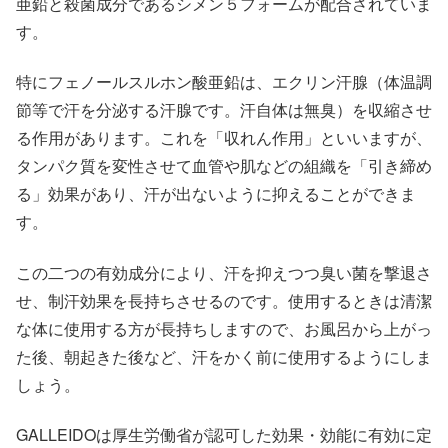
亜鉛と殺菌成分であるシメン５フォームが配合されていま
す。
特にフェノールスルホン酸亜鉛は、エクリン汗腺（体温調
節等で汗を分泌する汗腺です。汗自体は無臭）を収縮させ
る作用があります。これを「収れん作用」といいますが、
タンパク質を変性させて血管や肌などの組織を「引き締め
る」効果があり、汗が出ないように抑えることができま
す。
この二つの有効成分により、汗を抑えつつ臭い菌を撃退さ
せ、制汗効果を長持ちさせるのです。使用するときは清潔
な体に使用する方が長持ちしますので、お風呂から上がっ
た後、朝起きた後など、汗をかく前に使用するようにしま
しょう。
GALLEIDOは厚生労働省が認可した効果・効能に有効に定