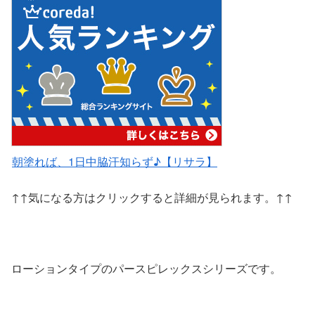
朝塗れば、1日中脇汗知らず♪【リサラ】
↑↑気になる方はクリックすると詳細が見られます。↑↑
ローションタイプのパースピレックスシリーズです。