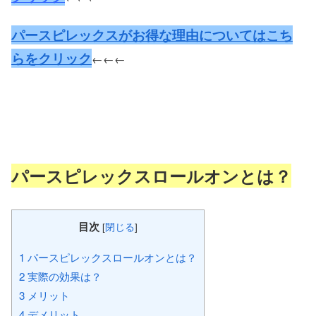
パースピレックスがお得な理由についてはこち
らをクリック
←←←
パースピレックスロールオンとは？
目次
[
閉じる
]
1
パースピレックスロールオンとは？
2
実際の効果は？
3
メリット
4
デメリット