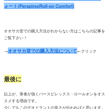
ォート(PerspirexRoll-on Comfort)
オオサカ堂での購入方法がわからない方はこちらの記事を
ご覧下さい！
オオサカ堂での購入方法について
→
←クリック
最後に
以上が、筆者が強くパースピレックス・ロールオンをオス
スメする理由です。
少しでもこのデオドラントの良さが伝わればと思います。