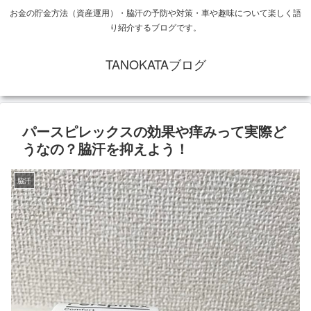
お金の貯金方法（資産運用）・脇汗の予防や対策・車や趣味について楽しく語
り紹介するブログです。
TANOKATAブログ
パースピレックスの効果や痒みって実際ど
うなの？脇汗を抑えよう！
脇汗