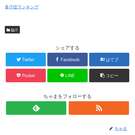
多汗症ランキング
脇汗
シェアする
Twitter
Facebook
はてブ
Pocket
LINE
コピー
ちゃまをフォローする
ちゃま