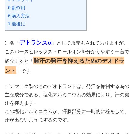
5
副作用
6
購入方法
7
最後に
デトランスα
別名「
」として販売もされておりますが、
このパースピレックス・ロールオンを分かりやすく一言で
脇汗の発汗を抑えるためのデオドラ
紹介すると「
ント
」です。
デンマーク製のこのデオドラントは、発汗を抑制する為の
主な成分である、塩化アルミニウムの効果により、汗の発
汗を抑えます。
この塩化アルミニウムが、汗腺部分に一時的に栓をして、
汗が出ないようにするのです。