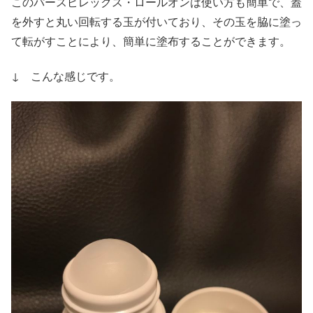
このパースピレックス・ロールオンは使い方も簡単で、蓋
を外すと丸い回転する玉が付いており、その玉を脇に塗っ
て転がすことにより、簡単に塗布することができます。
↓ こんな感じです。