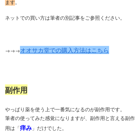
ます
。
ネットでの買い方は筆者の別記事をご参照ください。
オオサカ堂での購入方法はこちら
→→→
副作用
やっぱり薬を使う上で一番気になるのが副作用です。
筆者の使ってみた感覚になりますが、副作用と言える副作
痒み
用は「
」だけでした。