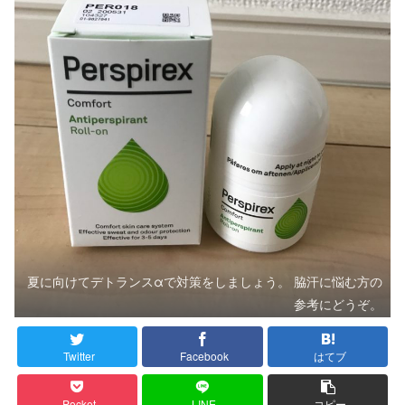
夏に向けてデトランスαで対策をしましょう。 脇汗に悩む方の
参考にどうぞ。
Twitter
Facebook
はてブ
Pocket
LINE
コピー