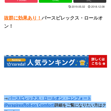
2019.05.02
2018.12.08
抜群に効果あり！
パースピレックス・ロールオ
ン！
→
パースピレックス・ロールオン・コンフォート
(PerspirexRoll-on Comfort)
詳細をご覧になりたい方はク